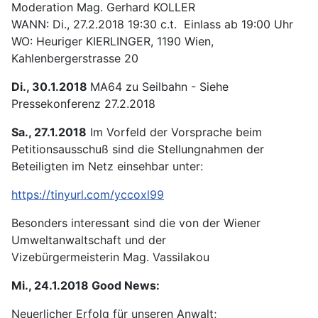
Moderation Mag. Gerhard KOLLER
WANN: Di., 27.2.2018 19:30 c.t. Einlass ab 19:00 Uhr
WO: Heuriger KIERLINGER, 1190 Wien,
Kahlenbergerstrasse 20
Di., 30.1.2018
MA64 zu Seilbahn - Siehe
Pressekonferenz 27.2.2018
Sa., 27.1.2018
Im Vorfeld der Vorsprache beim
Petitionsausschuß sind die Stellungnahmen der
Beteiligten im Netz einsehbar unter:
https://tinyurl.com/yccoxl99
Besonders interessant sind die von der Wiener
Umweltanwaltschaft und der
Vizebürgermeisterin Mag. Vassilakou
Mi., 24.1.2018 Good News:
Neuerlicher Erfolg für unseren Anwalt;