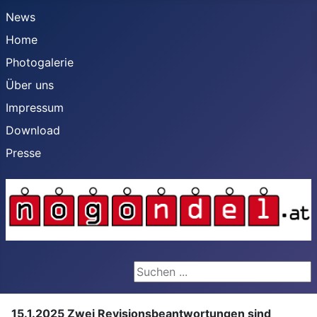
News
Home
Photogalerie
Über uns
Impressum
Download
Presse
Suchen ...
15.1.2025 Zwei Revisionsbeantwortungen sind