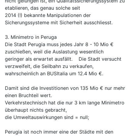
nicht gelungen ist, ein Qualitätssicherungssystem zu
etablieren, das genau solche seit
2014 (!) bekannte Manipulationen der
Sicherungssysteme mit Sicherheit ausschliesst.
3. Minimetro in Peruga
Die Stadt Perugia muss jedes Jahr 8 - 10 Mio €
zuschießen, weil die Auslastung wesentlich
geringer als erwartet ausfällt. Die Stadt versucht
verzweifelt, die Seilbahn zu verkaufen,
wahrscheinlich an BUSItalia um 12.4 Mio €.
Damit sind die Investitionen von 135 Mio € nur mehr
einen Bruchteil wert.
Verkehrstechnisch hat die nur 3 km lange Minimetro
überhaupt nichts gebracht,
die Umweltauswirkungen sind = null;
Perugia ist noch immer eine der Städte mit den