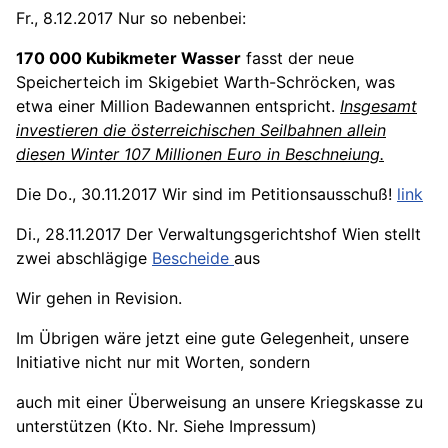
Fr., 8.12.2017 Nur so nebenbei:
170 000
Kubikmeter
Wasser
fasst der neue
Speicherteich im Skigebiet Warth-Schröcken, was
etwa einer Million Badewannen entspricht.
Insgesamt
investieren die österreichischen Seilbahnen allein
diesen Winter
107
Millionen Euro in Beschneiung.
Die Do., 30.11.2017 Wir sind im Petitionsausschuß!
link
Di., 28.11.2017 Der Verwaltungsgerichtshof Wien stellt
zwei abschlägige
Bescheide
aus
Wir gehen in Revision.
Im Übrigen wäre jetzt eine gute Gelegenheit, unsere
Initiative nicht nur mit Worten, sondern
auch mit einer Überweisung an unsere Kriegskasse zu
unterstützen (Kto. Nr. Siehe Impressum)