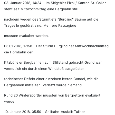
03. Januar 2018, 14:34 Im Skigebiet Pizol / Kanton St. Gallen
steht seit Mittwochmittag eine Bergbahn still,
nachdem wegen des Sturmtiefs "Burglind" Bäume auf die
Tragseile gestürzt sind. Mehrere Passagiere
mussten evakuiert werden.
03.01.2018, 17:58 Der Sturm Burglind hat Mittwochnachmittag
die Hornbahn der
Kitzbüheler Bergbahnen zum Stillstand gebracht.Grund war
vermutlich ein durch einen Windstoß ausgelöster
technischer Defekt einer einzelnen leeren Gondel, wie die
Bergbahnen mitteilten. Verletzt wurde niemand.
Rund 20 Wintersportler mussten von Bergrettern evakuiert
werden.
10. Januar 2018, 05:50 Seilbahn-Ausfall: Tullner