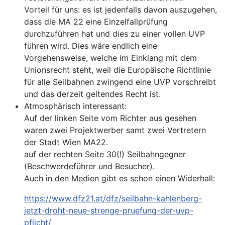
Vorteil für uns: es ist jedenfalls davon auszugehen,
dass die MA 22 eine Einzelfallprüfung
durchzuführen hat und dies zu einer vollen UVP
führen wird. Dies wäre endlich eine
Vorgehensweise, welche im Einklang mit dem
Unionsrecht steht, weil die Europäische Richtlinie
für alle Seilbahnen zwingend eine UVP vorschreibt
und das derzeit geltendes Recht ist.
Atmosphärisch interessant:
Auf der linken Seite vom Richter aus gesehen
waren zwei Projektwerber samt zwei Vertretern
der Stadt Wien MA22.
auf der rechten Seite 30(!) Seilbahngegner
(Beschwerdeführer und Besucher).
Auch in den Medien gibt es schon einen Widerhall:
https://www.dfz21.at/dfz/seilbahn-kahlenberg-
jetzt-droht-neue-strenge-pruefung-der-uvp-
pflicht/