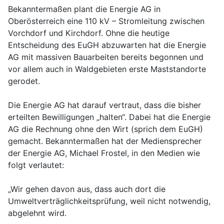
Bekanntermaßen plant die Energie AG in
Oberösterreich eine 110 kV – Stromleitung zwischen
Vorchdorf und Kirchdorf. Ohne die heutige
Entscheidung des EuGH abzuwarten hat die Energie
AG mit massiven Bauarbeiten bereits begonnen und
vor allem auch in Waldgebieten erste Maststandorte
gerodet.
Die Energie AG hat darauf vertraut, dass die bisher
erteilten Bewilligungen „halten“. Dabei hat die Energie
AG die Rechnung ohne den Wirt (sprich dem EuGH)
gemacht. Bekanntermaßen hat der Mediensprecher
der Energie AG, Michael Frostel, in den Medien wie
folgt verlautet:
„Wir gehen davon aus, dass auch dort die
Umweltverträglichkeitsprüfung, weil nicht notwendig,
abgelehnt wird.