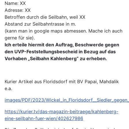
Name: XX
Adresse: XX
Betroffen durch die Seilbahn, weil XX
Abstand zur Seilbahntrasse in m.
(kann man in google maps abmessen. Mache ich auch
gerne für sie).
Ich erteile hiermit den Auftrag, Beschwerde gegen
den UVP-Feststellungsbescheid in Bezug auf das
Vorhaben „Seilbahn Kahlenberg“ zu erheben.
Kurier Artikel aus Floridsdorf mit BV Papai, Mahdalik
e.a.
images/PDF/2023/Wickel_in_Floridsdorf__Siedler_gegen_
https://kurier.tv/das-magazin-beitraege/kahlenberg-
eine-seilbahn-fuer-wien/402627986