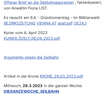
Offener Brief an die Seilbahnaspiranten
, faktenbasiert,
von Anwältin Fiona LIST.
Es rauscht am 6.4. - Gründonnerstag - im Blätterwald:
BEZIRKSZEITUNG
VIENNA.AT
apa1.pdf
OE24_1
Kurier vom 6. April 2023
KURIER_ÖZELT_06_04_2023.pdf
Argumente gegen die Seilbahn
Artikel in der Krone
KRONE_29_03_2023.pdf
Mittwoch,
29.3.2023
in der ganzen Woche:
DIEGANZEWOCHE_SEILBAHN