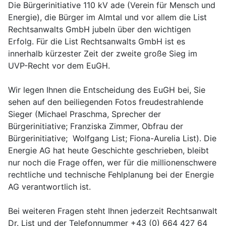
Die Bürgerinitiative 110 kV ade (Verein für Mensch und
Energie), die Bürger im Almtal und vor allem die List
Rechtsanwalts GmbH jubeln über den wichtigen
Erfolg. Für die List Rechtsanwalts GmbH ist es
innerhalb kürzester Zeit der zweite große Sieg im
UVP-Recht vor dem EuGH.
Wir legen Ihnen die Entscheidung des EuGH bei, Sie
sehen auf den beiliegenden Fotos freudestrahlende
Sieger (Michael Praschma, Sprecher der
Bürgerinitiative; Franziska Zimmer, Obfrau der
Bürgerinitiative; Wolfgang List; Fiona-Aurelia List). Die
Energie AG hat heute Geschichte geschrieben, bleibt
nur noch die Frage offen, wer für die millionenschwere
rechtliche und technische Fehlplanung bei der Energie
AG verantwortlich ist.
Bei weiteren Fragen steht Ihnen jederzeit Rechtsanwalt
Dr. List und der Telefonnummer +43 (0) 664 427 64