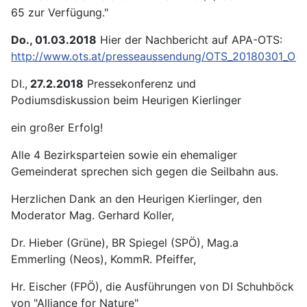
65 zur Verfügung."
Do., 01.03.2018
Hier der Nachbericht auf APA-OTS:
http://www.ots.at/presseaussendung/OTS_20180301_OT
DI.,
27.2.2018
Pressekonferenz und
Podiumsdiskussion beim Heurigen Kierlinger
ein großer Erfolg!
Alle 4 Bezirksparteien sowie ein ehemaliger
Gemeinderat sprechen sich gegen die Seilbahn aus.
Herzlichen Dank an den Heurigen Kierlinger, den
Moderator Mag. Gerhard Koller,
Dr. Hieber (Grüne), BR Spiegel (SPÖ), Mag.a
Emmerling (Neos), KommR. Pfeiffer,
Hr. Eischer (FPÖ), die Ausführungen von DI Schuhböck
von "Alliance for Nature"