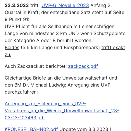
22.3.2023
tritt
UVP-G_Novelle_2023
Anfang 2.
Quartal in Kraft; der entscheidene Satz steht auf Seite
9 Punkt 91:
UVP Pflicht für alle Seilbahnen mit einer schrägen
Länge von mindestens 3 km UND wenn Schutzgebiete
der Kategorie A oder B berührt werden.
Beides
(5.6 km Länge und Biosphärenpark)
trifft exakt
zu.
Auch Zackzack.at berichtet:
zackzack.pdf
Gleichartige Briefe an die Umweltanwaltschaft und
den BM Dr. Michael Ludwig: Anregung eine UVP
durchzuführen:
Anregung_zur_Einleitung_eines_UVP-
Verfahrens_an_die_Wiener_Umweltanwaltschaft_23-
03-13-103463.pdf
KRONESEILBAHN02.pdf
Update vom 3.3.2023 !